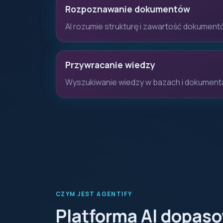
Rozpoznawanie dokumentów
AI rozumie strukturę i zawartość dokumen
Przywracanie wiedzy
Wyszukiwanie wiedzy w bazach i dokumenta
CZYM JEST AGENTIFY
Platforma AI dopas