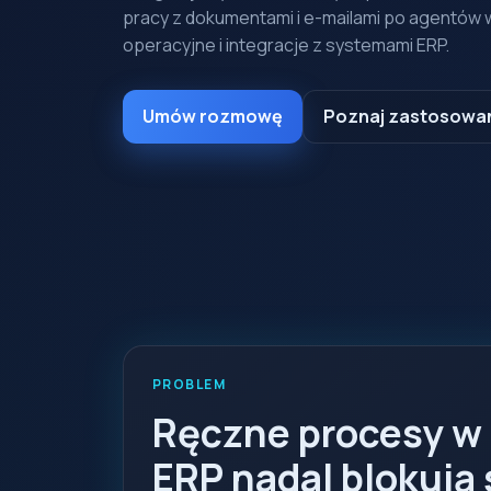
pracy z dokumentami i e-mailami po agentów
operacyjne i integracje z systemami ERP.
Umów rozmowę
Poznaj zastosowa
PROBLEM
Ręczne procesy w
ERP nadal blokują 