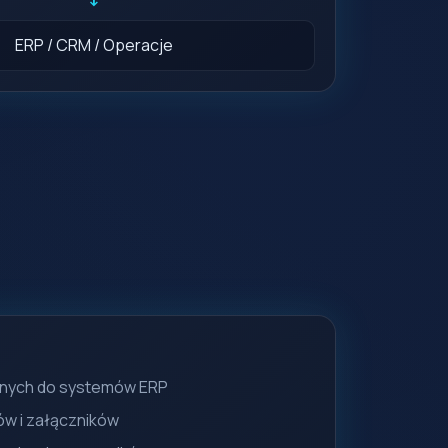
ERP / CRM / Operacje
nych do systemów ERP
w i załączników