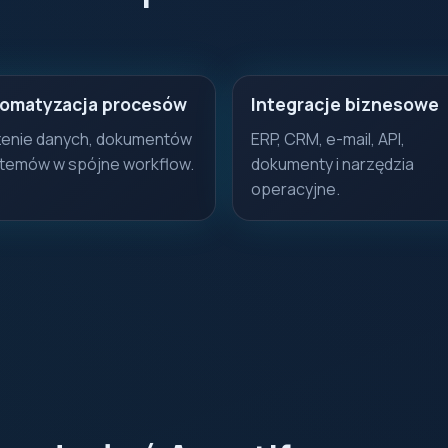
omatyzacja procesów
Integracje biznesowe
zenie danych, dokumentów
ERP, CRM, e-mail, API,
stemów w spójne workflow.
dokumenty i narzędzia
operacyjne.