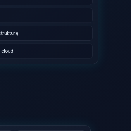
strukturą
 cloud