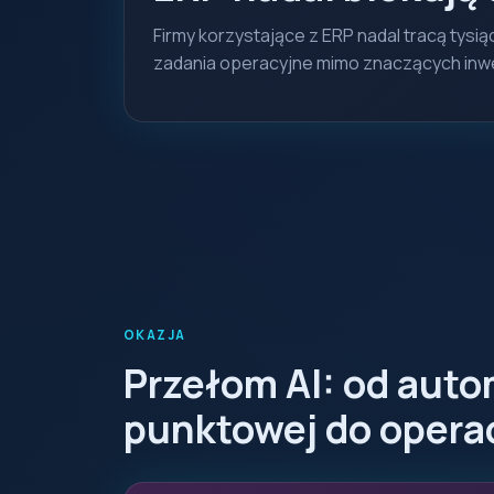
Firmy korzystające z ERP nadal tracą tysi
zadania operacyjne mimo znaczących inwes
OKAZJA
Przełom AI: od auto
punktowej do opera