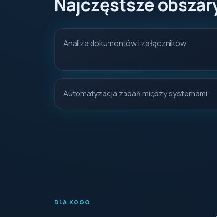
Najczęstsze obszar
Analiza dokumentów i załączników
Automatyzacja zadań między systemami
DLA KOGO