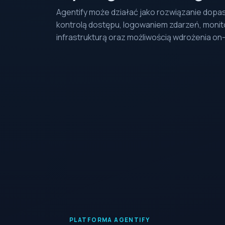
Agentify może działać jako rozwiązanie dopa
kontrolą dostępu, logowaniem zdarzeń, monito
infrastrukturą oraz możliwością wdrożenia o
PLATFORMA AGENTIFY