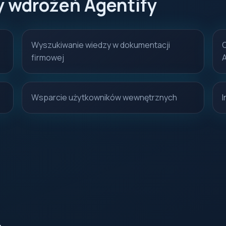
y wdrożeń Agentify
Wyszukiwanie wiedzy w dokumentacji
firmowej
A
Wsparcie użytkowników wewnętrznych
I