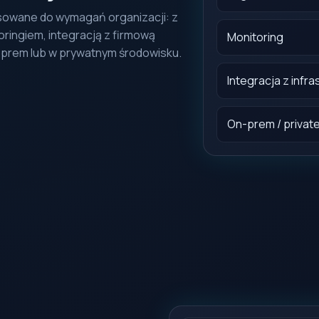
sowane do wymagań organizacji: z
ringiem, integracją z firmową
Monitoring
n-prem lub w prywatnym środowisku.
Integracja z infra
On-prem / private